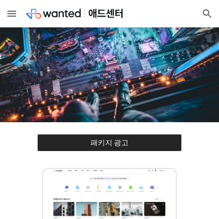
Skip to main content
Skip to navigation
패키지 광고