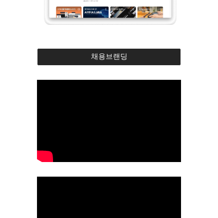
채용브랜딩